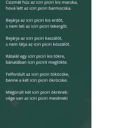
Csizmát húz az iciri piciri kis macska,
hová lett az iciri piciri barmocska.
Bejárja az iciri piciri kis erdőt,
s nem leli az iciri piciri tekergőt.
Bejárja az iciri piciri kaszálót,
s nem látja az iciri piciri kószálót.
Rátalál egy iciri piciri kis tökre,
bánatában iciri picirit meglökte.
Felfordult az iciri piciri tököcske,
benne a két iciri piciri ökröcske.
Megörült két iciri piciri ökrének:
vége van az iciri piciri mesének!