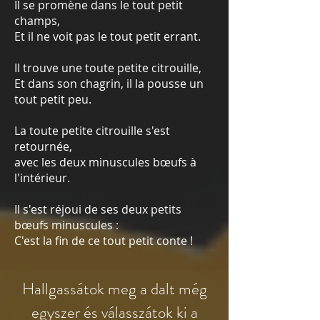
Il se promène dans le tout petit
champs,
Et il ne voit pas le tout petit errant.
Il trouve une toute petite citrouille,
Et dans son chagrin, il la pousse un
tout petit peu.
La toute petite citrouille s'est
retournée,
avec les deux minuscules bœufs à
l'intérieur.
Il s'est réjoui de
ses deux petits
bœufs minuscules :
C'est la fin de ce tout petit conte !
Hallgassátok meg a dalt még
egyszer és válasszátok ki a