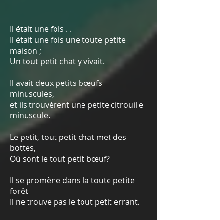
Il était une fois . .
Il était une fois une toute petite
maison ;
Un tout petit chat y vivait.
Il av
ait deux petits bœufs
minuscules,
et ils trouvèrent une petite citrouille
minusc
ule.
Le petit, tout petit chat met des
bottes,
Où sont le tout petit bœuf?
Il se promène dans la toute petite
forêt
Il ne trouve pas le tout petit errant.