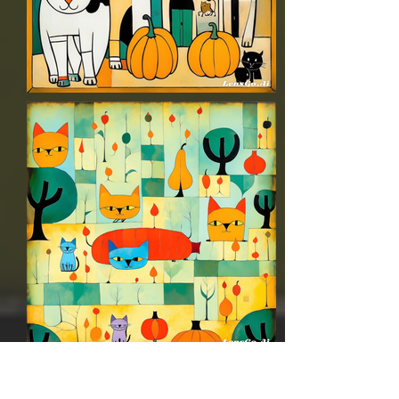
Na de mégis, hogyan ?