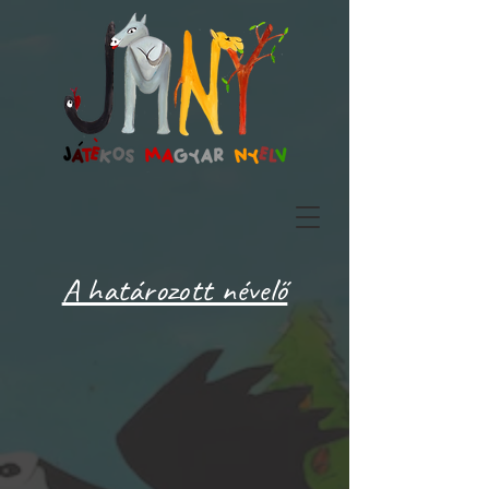
A határozott névelő