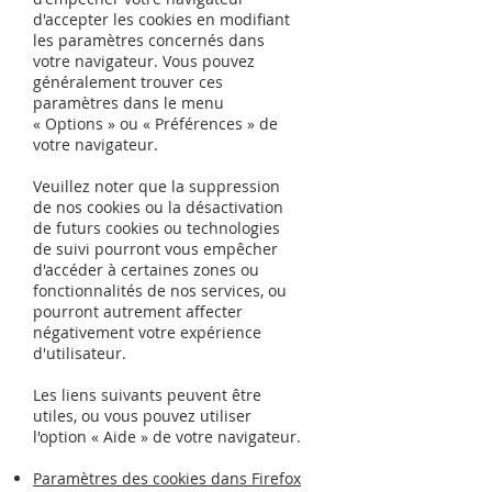
d'accepter les cookies en modifiant
les paramètres concernés dans
votre navigateur. Vous pouvez
généralement trouver ces
paramètres dans le menu
«
Options
»
ou
«
Préférences
»
de
votre navigateur.
Veuillez noter que la suppression
de nos cookies ou la désactivation
de futurs cookies ou technologies
de suivi pourront vous empêcher
d'accéder à certaines zones ou
fonctionnalités de nos services, ou
pourront autrement affecter
négativement votre expérience
d'utilisateur.
Les liens suivants peuvent être
utiles, ou vous pouvez utiliser
l'option
«
Aide
»
de votre navigateur.
Paramètres des cookies dans Firefox